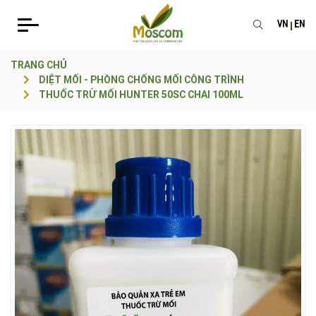
VN
EN
TRANG CHỦ
DIỆT MỐI - PHÒNG CHỐNG MỐI CÔNG TRÌNH
THUỐC TRỪ MỐI HUNTER 50SC CHAI 100ML