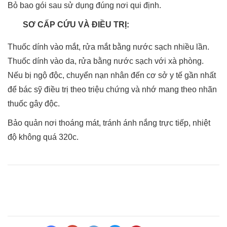
Bỏ bao gói sau sử dụng đúng nơi qui định.
SƠ CẤP CỨU VÀ ĐIỀU TRỊ:
Thuốc dính vào mắt, rửa mắt bằng nước sạch nhiều lần.
Thuốc dính vào da, rửa bằng nước sạch với xà phòng.
Nếu bị ngộ độc, chuyển nạn nhân đến cơ sở y tế gần nhất
để bác sỹ điều trị theo triệu chứng và nhớ mang theo nhãn
thuốc gây độc.
Bảo quản nơi thoáng mát, tránh ánh nắng trực tiếp, nhiệt
độ không quá 320c.