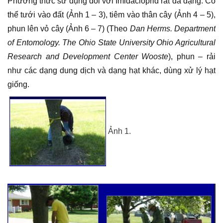
Phương thức sử dụng đối với Imidacloprid rất đa dạng. Có
thể tưới vào đất (Ảnh 1 – 3), tiêm vào thân cây (Ảnh 4 – 5),
phun lên vỏ cây (Ảnh 6 – 7) (Theo
Dan Herms. Department
of Entomology. The Ohio State University Ohio Agricultural
Research and Development Center Wooste
), phun – rải
như các dạng dung dịch và dạng hạt khác, dùng xử lý hạt
giống.
Ảnh 1.