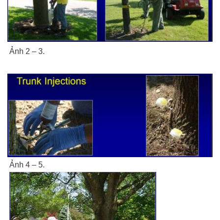
Ảnh 2 – 3.
Ảnh 4 – 5.