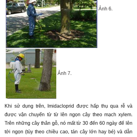
Ảnh 6.
Ảnh 7.
Khi sử dụng trên, Imidacloprid được hấp thụ qua rễ và
được vận chuyển từ từ lên ngọn cây theo mạch xylem.
Trên những cây thân gỗ, nó mất từ 30 đến 60 ngày để lên
tới ngọn (tùy theo chiều cao, tán cây lớn hay bé) và dẫn