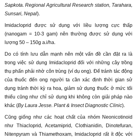
Sapkota. Regional Agricultural Research station, Tarahara,
Sunsari, Nepal
).
Imidacloprid được sử dụng với liều lượng cực thấp
(nanogam = 10-3 gam) nên thường được sử dụng với
lượng 50 – 150g a.i/ha.
Do có tính lưu dẫn mạnh nên một vấn đề cần đặt ra là
trong việc sử dụng Imidacloprid đối với những cây trồng
thụ phấn phải nhờ côn trùng (ví dụ ong). Để tránh tác động
của thuốc đến ong người ta cần xác định thời gian sử
dụng tránh thời kỳ ra hoa, giảm sử dụng thuốc ở mức tối
thiểu cũng như chỉ sử dụng khi không còn giải pháp nào
khác (
By Laura Jesse. Plant & Insect Diagnostic Clinic
).
Cũng giống như các hoạt chất của nhóm Neonicotinoid
như Thiacloprid, Acetamiprid, Clothianidin, Dinotefuran,
Nitenpyram và Thiamethoxam, Imidacloprid rất ít độc với