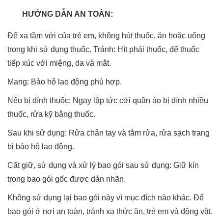
HƯỚNG DẪN AN TOÀN:
Để xa tầm với của trẻ em, không hút thuốc, ăn hoặc uống
trong khi sử dụng thuốc. Tránh: Hít phải thuốc, để thuốc
tiếp xúc với miệng, da và mắt.
Mang: Bảo hộ lao động phù hợp.
Nếu bị dính thuốc: Ngay lập tức cởi quần áo bị dính nhiều
thuốc, rửa kỹ bằng thuốc.
Sau khi sử dụng: Rửa chân tay và tắm rửa, rửa sạch trang
bị bảo hộ lao động.
Cất giữ, sử dụng và xử lý bao gói sau sử dụng: Giữ kín
trong bao gói gốc được dán nhãn.
Không sử dụng lại bao gói này vì mục đích nào khác. Để
bao gói ở nơi an toàn, tránh xa thức ăn, trẻ em và động vật.