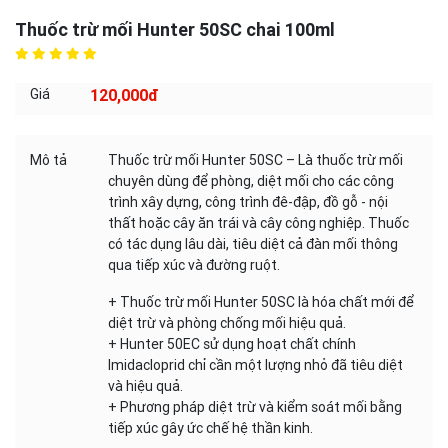
Thuốc trừ mối Hunter 50SC chai 100ml
120,000đ
Giá
Mô tả
Thuốc trừ mối Hunter 50SC – Là thuốc trừ mối
chuyên dùng để phòng, diệt mối cho các công
trình xây dựng, công trình đê-đập, đồ gỗ - nội
thất hoặc cây ăn trái và cây công nghiệp. Thuốc
có tác dụng lâu dài, tiêu diệt cả đàn mối thông
qua tiếp xúc và đường ruột.
+ Thuốc trừ mối Hunter 50SC là hóa chất mới để
diệt trừ và phòng chống mối hiệu quả.
+ Hunter 50EC sử dụng hoạt chất chính
Imidacloprid chỉ cần một lượng nhỏ đã tiêu diệt
và hiệu quả.
+ Phương pháp diệt trừ và kiểm soát mối bằng
tiếp xúc gây ức chế hệ thần kinh.