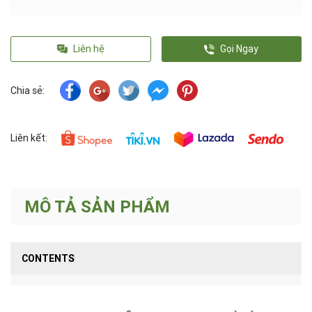
Liên hệ
Gọi Ngay
Chia sẻ:
Liên kết:
MÔ TẢ SẢN PHẨM
CONTENTS