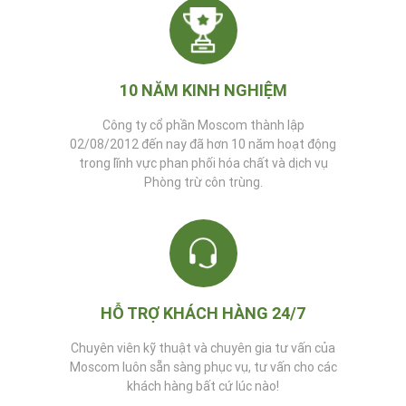
thân
thiện
với môi
trường
10 NĂM KINH NGHIỆM
Công ty cổ phần Moscom thành lập
02/08/2012 đến nay đã hơn 10 năm hoạt động
trong lĩnh vực phan phối hóa chất và dịch vụ
Phòng trừ côn trùng.
HỖ TRỢ KHÁCH HÀNG 24/7
Chuyên viên kỹ thuật và chuyên gia tư vấn của
Moscom luôn sẵn sàng phục vụ, tư vấn cho các
khách hàng bất cứ lúc nào!