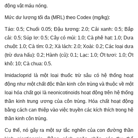
động vật máu nóng.
Mức dư lượng tối đa (MRL) theo Codex (mg/kg):
Táo: 0.5; Chuối 0.05; Đậu tương: 2.0; Cải xanh: 0.5; Bắp
cải: 0.5; Súp lơ: 0.5; Cây có múi: 1.0; Cà phê hạt: 1.0; Dưa
chuột: 1.0; Cà tím: 0.2; Xà lách: 2.0; Xoài: 0.2; Các loại dưa
(trừ dưa hấu): 0.2; Hành (củ): 0.1; Lạc: 1.0; Ớt tươi: 1.0; Ớt
khô: 10; Cà chua: 0.5.
Imidacloprid là một loại thuốc trừ sâu có hệ thống hoạt
động như một chất độc thần kinh côn trùng và thuộc về một
loại hóa chất gọi là neonicotinoids hoạt động trên hệ thống
thần kinh trung ương của côn trùng. Hóa chất hoạt động
bằng cách can thiệp vào việc truyền các kích thích trong hệ
thần kinh côn trùng.
Cụ thể, nó gây ra một sự tắc nghẽn của con đường thần