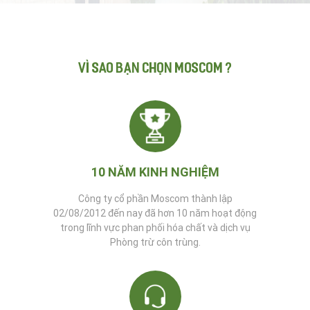
VÌ SAO BẠN CHỌN MOSCOM ?
10 NĂM KINH NGHIỆM
Công ty cổ phần Moscom thành lập
02/08/2012 đến nay đã hơn 10 năm hoạt động
trong lĩnh vực phan phối hóa chất và dịch vụ
Phòng trừ côn trùng.