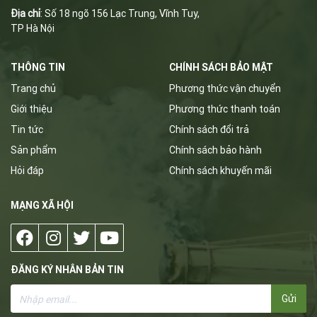
Địa chỉ
: Số 18 ngõ 156 Lạc Trung, Vĩnh Tuy,
TP Hà Nội
THÔNG TIN
CHÍNH SÁCH BẢO MẬT
Trang chủ
Phương thức vận chuyển
Giới thiệu
Phương thức thanh toán
Tin tức
Chính sách đổi trả
Sản phẩm
Chính sách bảo hành
Hỏi đáp
Chính sách khuyến mãi
MẠNG XÃ HỘI
ĐĂNG KÝ NHÂN BẢN TIN
Gửi