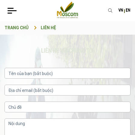
VN
EN
TRANG CHỦ
LIÊN HỆ
liên hệ với chúng tôi