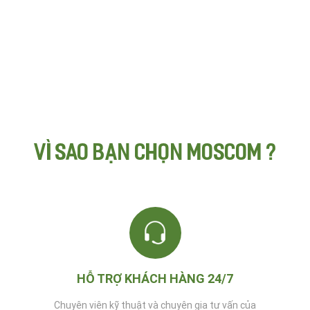
VÌ SAO BẠN CHỌN MOSCOM ?
HỖ TRỢ KHÁCH HÀNG 24/7
Chuyên viên kỹ thuật và chuyên gia tư vấn của