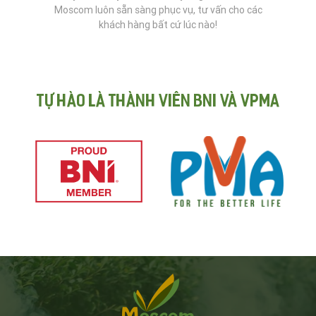
Moscom luôn sẵn sàng phục vụ, tư vấn cho các
khách hàng bất cứ lúc nào!
Tự hào là thành viên BNI và VPMA