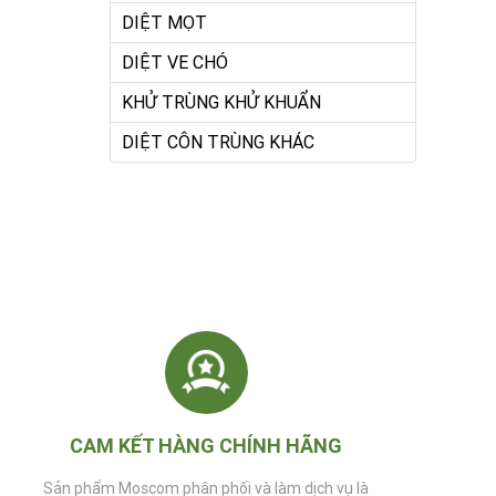
DIỆT MỌT
DIỆT VE CHÓ
KHỬ TRÙNG KHỬ KHUẨN
DIỆT CÔN TRÙNG KHÁC
CAM KẾT HÀNG CHÍNH HÃNG
Sản phẩm Moscom phân phối và làm dịch vụ là