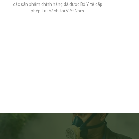
các sản phẩm chính hãng đã được Bộ Y tế cấp
phép lưu hành tại Việt Nam.