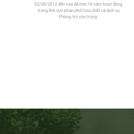
02/08/2012 đến nay đã hơn 10 năm hoạt động
trong lĩnh vực phan phối hóa chất và dịch vụ
Phòng trừ côn trùng.