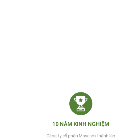
10 NĂM KINH NGHIỆM
Công ty cổ phần Moscom thành lập