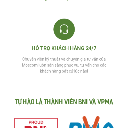
HỖ TRỢ KHÁCH HÀNG 24/7
Chuyên viên kỹ thuật và chuyên gia tư vấn của
Moscom luôn sẵn sàng phục vụ, tư vấn cho các
khách hàng bất cứ lúc nào!
Tự hào là thành viên BNI và VPMA