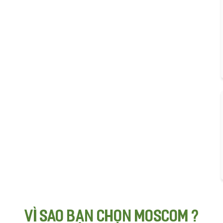
VÌ SAO BẠN CHỌN MOSCOM ?