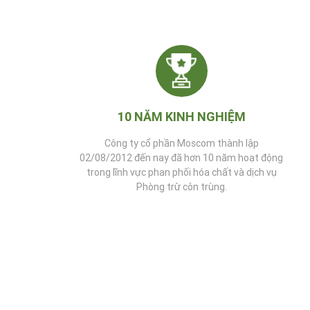
10 NĂM KINH NGHIỆM
Công ty cổ phần Moscom thành lập
02/08/2012 đến nay đã hơn 10 năm hoạt động
trong lĩnh vực phan phối hóa chất và dịch vụ
Phòng trừ côn trùng.