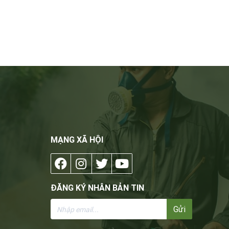
MẠNG XÃ HỘI
ĐĂNG KÝ NHÂN BẢN TIN
Gửi