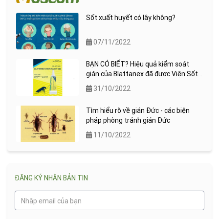
Sốt xuất huyết có lây không?
07/11/2022
BẠN CÓ BIẾT? Hiệu quả kiểm soát
gián của Blattanex đã được Viện Sốt
rét ký sinh trùng quốc gia (NIMPE)
31/10/2022
kiểm chứng !
Tìm hiểu rõ về gián Đức - các biện
pháp phòng tránh gián Đức
11/10/2022
ĐĂNG KÝ NHẬN BẢN TIN