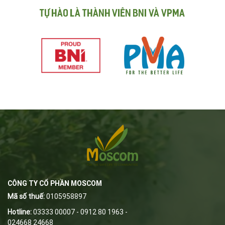
Tự hào là thành viên BNI và VPMA
CÔNG TY CỔ PHẦN MOSCOM
Mã số thuế:
0105958897
Hotline:
03333 00007 - 0912 80 1963 -
024668 24668