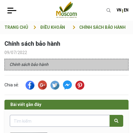
VN
EN
TRANG CHỦ
ĐIỀU KHOẢN
CHÍNH SÁCH BẢO HÀNH
Chính sách bảo hành
09/07/2022
Chính sách bảo hành
Chia sẻ:
Bài viết gần đây