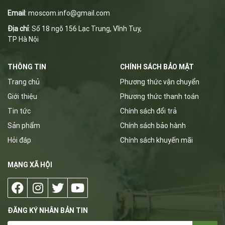
Email
:
m
oscom.info@gmail.com
Địa chỉ
: Số 18 ngõ 156 Lạc Trung, Vĩnh Tuy,
TP Hà Nội
THÔNG TIN
CHÍNH SÁCH BẢO MẬT
Trang chủ
Phương thức vận chuyển
Giới thiệu
Phương thức thanh toán
Tin tức
Chính sách đổi trả
Sản phẩm
Chính sách bảo hành
Hỏi đáp
Chính sách khuyến mãi
MẠNG XÃ HỘI
ĐĂNG KÝ NHÂN BẢN TIN