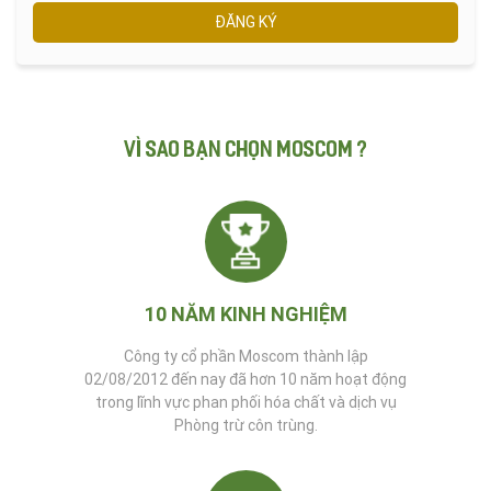
ĐĂNG KÝ
VÌ SAO BẠN CHỌN MOSCOM ?
10 NĂM KINH NGHIỆM
Công ty cổ phần Moscom thành lập
02/08/2012 đến nay đã hơn 10 năm hoạt động
trong lĩnh vực phan phối hóa chất và dịch vụ
Phòng trừ côn trùng.