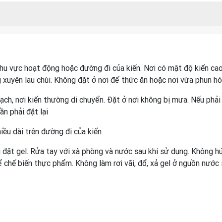
hu vực hoạt động hoặc đường đi của kiến. Nơi có mật độ kiến cao
 xuyên lau chùi. Không đặt ở nơi để thức ăn hoặc nơi vừa phun hó
 gạch, nơi kiến thường di chuyển. Đặt ở nơi không bị mưa. Nếu phả
ần phải đặt lại
iều dài trên đường đi của kiến
 đặt gel. Rửa tay với xà phòng và nước sau khi sử dụng. Không h
 chế biến thực phẩm. Không làm rơi vãi, đổ, xả gel ở nguồn nước s