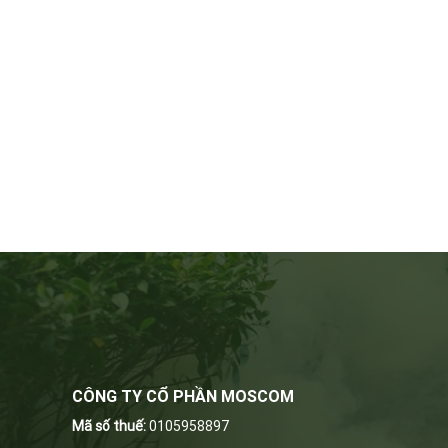
CÔNG TY CỔ PHẦN MOSCOM
Mã số thuế:
0105958897