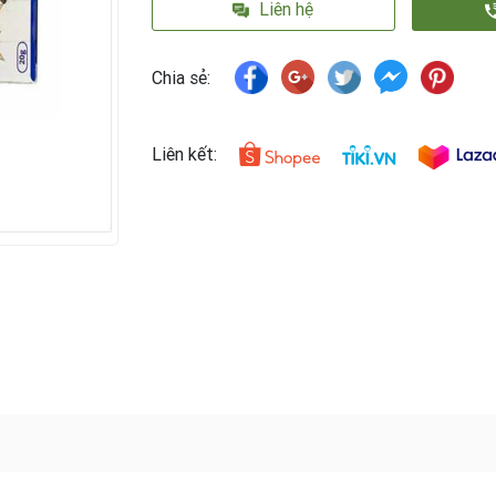
Liên hệ
Chia sẻ:
Liên kết: