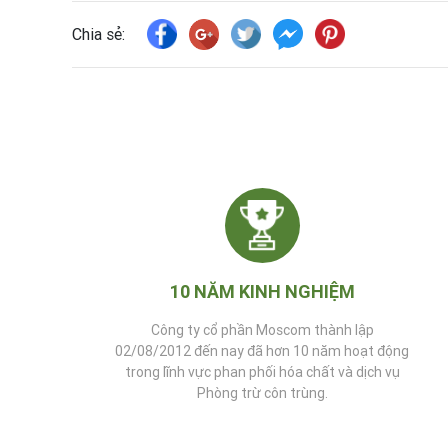
Chia sẻ:
10 NĂM KINH NGHIỆM
Công ty cổ phần Moscom thành lập
02/08/2012 đến nay đã hơn 10 năm hoạt động
trong lĩnh vực phan phối hóa chất và dịch vụ
Phòng trừ côn trùng.