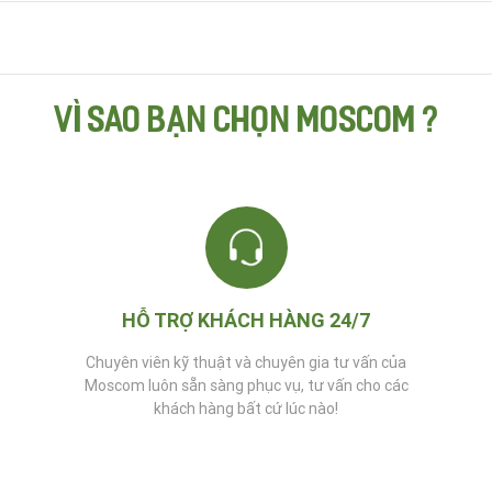
VÌ SAO BẠN CHỌN MOSCOM ?
HỖ TRỢ KHÁCH HÀNG 24/7
Chuyên viên kỹ thuật và chuyên gia tư vấn của
Moscom luôn sẵn sàng phục vụ, tư vấn cho các
khách hàng bất cứ lúc nào!