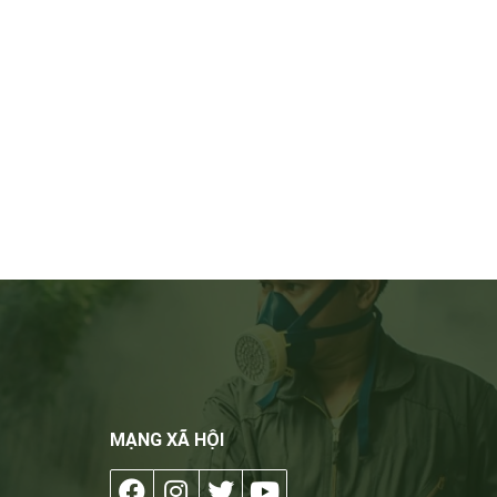
MẠNG XÃ HỘI