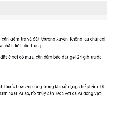
 cần kiểm tra và đặt thường xuyên. Không lau chùi gel
a chất diệt côn trùng
i đặt ở nơi có mưa, cần đảm bảo đặt gel 24 giờ trước
út thuốc hoặc ăn uống trong khi sử dụng chế phẩm. Để
inh hoạt và ao, hồ thủy sản. Độc với cá và động vật