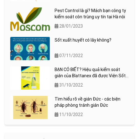
Pest Control là gì? Mách bạn công ty
kiểm soát côn trùng uy tín tại Hà nội
28/01/2023
Sốt xuất huyết có lây không?
07/11/2022
BẠN CÓ BIẾT? Hiệu quả kiểm soát
gián của Blattanex đã được Viện Sốt
rét ký sinh trùng quốc gia (NIMPE)
31/10/2022
kiểm chứng !
Tìm hiểu rõ về gián Đức - các biện
pháp phòng tránh gián Đức
11/10/2022