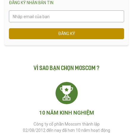
ĐĂNG KÝ NHẬN BẢN TIN
ĐĂNG KÝ
VÌ SAO BẠN CHỌN MOSCOM ?
10 NĂM KINH NGHIỆM
Công ty cổ phần Moscom thành lập
02/08/2012 đến nay đã hơn 10 năm hoạt động