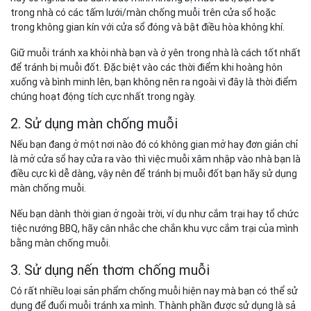
trong nhà có các tấm lưới/màn chống muỗi trên cửa sổ hoặc
trong không gian kín với cửa sổ đóng và bật điều hòa không khí.
Giữ muỗi tránh xa khỏi nhà bạn và ở yên trong nhà là cách tốt nhất
để tránh bị muỗi đốt. Đặc biệt vào các thời điểm khi hoàng hôn
xuống và bình minh lên, bạn không nên ra ngoài vì đây là thời điểm
chúng hoạt động tích cực nhất trong ngày.
2. Sử dụng màn chống muỗi
Nếu bạn đang ở một nơi nào đó có không gian mở hay đơn giản chỉ
là mở cửa sổ hay cửa ra vào thì việc muỗi xâm nhập vào nhà bạn là
điều cực kì dễ dàng, vậy nên để tránh bị muỗi đốt bạn hãy sử dụng
màn chống muỗi.
Nếu bạn dành thời gian ở ngoài trời, ví dụ như cắm trại hay tổ chức
tiệc nướng BBQ, hãy cân nhắc che chắn khu vực cắm trại của mình
bằng màn chống muỗi.
3. Sử dụng nến thơm chống muỗi
Có rất nhiều loại sản phẩm chống muỗi hiện nay mà bạn có thể sử
dụng để đuổi muỗi tránh xa mình. Thành phần được sử dụng là sả