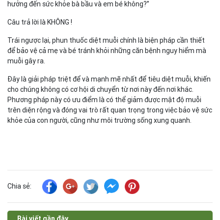
hưởng đến sức khỏe bà bầu và em bé không?”
Câu trả lời là KHÔNG !
Trái ngược lại, phun thuốc diệt muỗi chính là biện pháp cần thiết
để bảo vệ cả mẹ và bé tránh khỏi những căn bệnh nguy hiểm mà
muỗi gây ra.
Đây là giải pháp triệt để và mạnh mẽ nhất để tiêu diệt muỗi, khiến
cho chúng không có cơ hội di chuyển từ nơi này đến nơi khác.
Phương pháp này có ưu điểm là có thể giảm được mật độ muỗi
trên diện rộng và đóng vai trò rất quan trọng trong việc bảo vệ sức
khỏe của con người, cũng như môi trường sống xung quanh.
Chia sẻ:
Bài viết gần đây