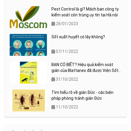
Pest Control là gì? Mách bạn công ty
kiểm soát côn trùng uy tín tại Hà nội
28/01/2023
Sốt xuất huyết có lây không?
07/11/2022
BẠN CÓ BIẾT? Hiệu quả kiểm soát
gián của Blattanex đã được Viện Sốt
rét ký sinh trùng quốc gia (NIMPE)
31/10/2022
kiểm chứng !
Tìm hiểu rõ về gián Đức - các biện
pháp phòng tránh gián Đức
11/10/2022