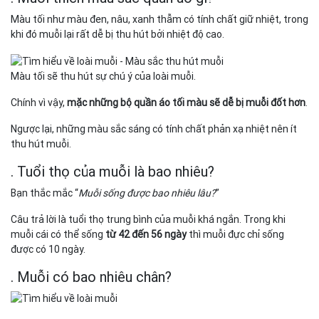
Màu tối như màu đen, nâu, xanh thẫm có tính chất giữ nhiệt, trong
khi đó muỗi lại rất dễ bị thu hút bởi nhiệt độ cao.
Màu tối sẽ thu hút sự chú ý của loài muỗi.
Chính vì vậy,
mặc những bộ quần áo tối màu sẽ dễ bị muỗi đốt hơn
.
Ngược lại, những màu sắc sáng có tính chất phản xạ nhiệt nên ít
thu hút muỗi.
. Tuổi thọ của muỗi là bao nhiêu?
Bạn thắc mắc “
Muỗi sống được bao nhiêu lâu?
”
Câu trả lời là tuổi thọ trung bình của muỗi khá ngắn. Trong khi
muỗi cái có thể sống
từ 42 đến 56 ngày
thì muỗi đực chỉ sống
được có 10 ngày.
. Muỗi có bao nhiêu chân?