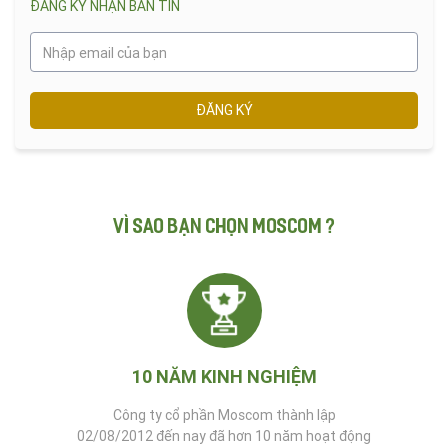
ĐĂNG KÝ NHẬN BẢN TIN
ĐĂNG KÝ
VÌ SAO BẠN CHỌN MOSCOM ?
10 NĂM KINH NGHIỆM
Công ty cổ phần Moscom thành lập
02/08/2012 đến nay đã hơn 10 năm hoạt động