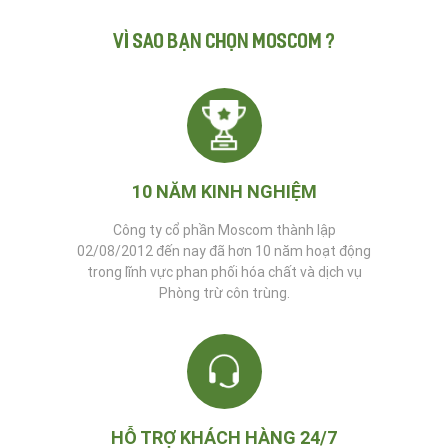
VÌ SAO BẠN CHỌN MOSCOM ?
10 NĂM KINH NGHIỆM
Công ty cổ phần Moscom thành lập
02/08/2012 đến nay đã hơn 10 năm hoạt động
trong lĩnh vực phan phối hóa chất và dịch vụ
Phòng trừ côn trùng.
HỖ TRỢ KHÁCH HÀNG 24/7