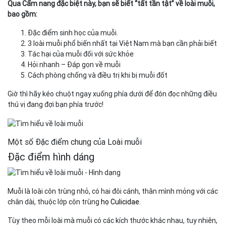
Qua Cẩm nang đặc biệt này, bạn sẽ biết “tất tần tật” về loài muỗi,
bao gồm:
Đặc điểm sinh học của muỗi.
3 loài muỗi phổ biến nhất tại Việt Nam mà bạn cần phải biết
Tác hại của muỗi đối với sức khỏe
Hỏi nhanh – Đáp gọn về muỗi
Cách phòng chống và điều trị khi bị muỗi đốt
Giờ thì hãy kéo chuột ngay xuống phía dưới để đón đọc những điều
thú vị đang đợi bạn phía trước!
Một số Đặc điểm chung của Loài muỗi
Đặc điểm hình dáng
Muỗi là loài côn trùng nhỏ, có hai đôi cánh, thân mình mỏng với các
chân dài, thuộc lớp côn trùng
họ Culicidae
.
Tùy theo mỗi loài mà muỗi có các kích thước khác nhau, tuy nhiên,