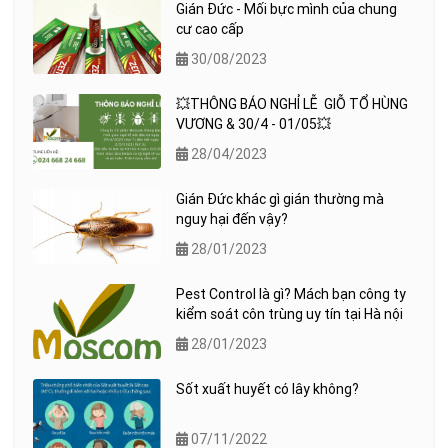
Gián Đức - Mối bực mình của chung
cư cao cấp
30/08/2023
💥THÔNG BÁO NGHỈ LỄ GIỖ TỔ HÙNG
VƯƠNG & 30/4 - 01/05💥
28/04/2023
Gián Đức khác gì gián thường mà
nguy hại đến vậy?
28/01/2023
Pest Control là gì? Mách bạn công ty
kiểm soát côn trùng uy tín tại Hà nội
28/01/2023
Sốt xuất huyết có lây không?
07/11/2022