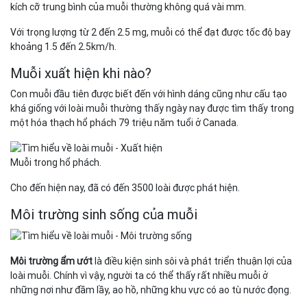
kích cỡ trung bình của muỗi thường không quá vài mm.
Với trọng lượng từ 2 đến 2.5 mg, muỗi có thể đạt được tốc độ bay
khoảng 1.5 đến 2.5km/h.
Muỗi xuất hiện khi nào?
Con muỗi đầu tiên được biết đến với hình dáng cũng như cấu tạo
khá giống với loài muỗi thường thấy ngày nay được tìm thấy trong
một hóa thạch hổ phách 79 triệu năm tuổi ở Canada.
Muỗi trong hổ phách.
Cho đến hiện nay, đã có đến 3500 loài được phát hiện.
Môi trường sinh sống của muỗi
Môi trường ẩm ướt
là điều kiện sinh sôi và phát triển thuận lợi của
loài muỗi. Chính vì vậy, người ta có thể thấy rất nhiều muỗi ở
những nơi như đầm lầy, ao hồ, những khu vực có ao tù nước đọng.