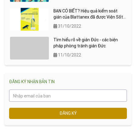
BẠN CÓ BIẾT? Hiệu quả kiểm soát
gián của Blattanex đã được Viện Sốt
rét ký sinh trùng quốc gia (NIMPE)
31/10/2022
kiểm chứng !
Tìm hiểu rõ về gián Đức - các biện
pháp phòng tránh gián Đức
11/10/2022
ĐĂNG KÝ NHẬN BẢN TIN
ĐĂNG KÝ