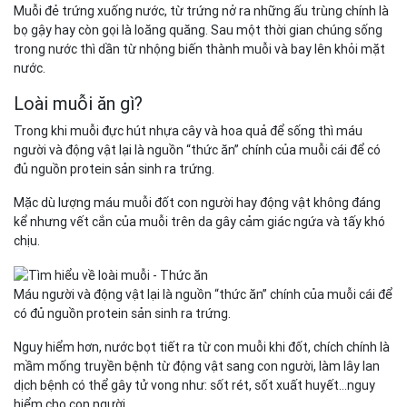
Muỗi đẻ trứng xuống nước, từ trứng nở ra những ấu trùng chính là
bọ gậy hay còn gọi là loăng quăng. Sau một thời gian chúng sống
trong nước thì dần từ nhộng biến thành muỗi và bay lên khỏi mặt
nước.
Loài muỗi ăn gì?
Trong khi muỗi đực hút nhựa cây và hoa quả để sống thì máu
người và động vật lại là nguồn “thức ăn” chính của muỗi cái để có
đủ nguồn protein sản sinh ra trứng.
Mặc dù lượng máu muỗi đốt con người hay động vật không đáng
kể nhưng vết cắn của muỗi trên da gây cảm giác ngứa và tấy khó
chịu.
Máu người và động vật lại là nguồn “thức ăn” chính của muỗi cái để
có đủ nguồn protein sản sinh ra trứng.
Nguy hiểm hơn, nước bọt tiết ra từ con muỗi khi đốt, chích chính là
mầm mống truyền bệnh từ động vật sang con người, làm lây lan
dịch bệnh có thể gây tử vong như: sốt rét, sốt xuất huyết…nguy
hiểm cho con người.