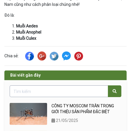
Nam cũng như cách phân loại chúng nhé!
Đó là:
Muỗi Aedes
Muỗi Anophel
Muỗi Culex
Chia sẻ:
Bài viết gần đây
CÔNG TY MOSCOM TRÂN TRỌNG
GIỚI THIỆU SẢN PHẨM ĐẶC BIỆT
21/05/2025