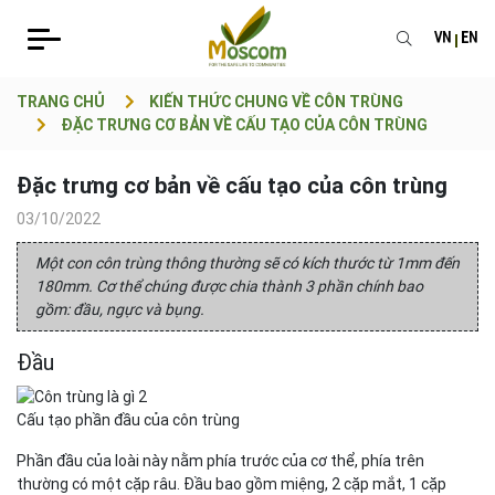
VN
EN
TRANG CHỦ
KIẾN THỨC CHUNG VỀ CÔN TRÙNG
ĐẶC TRƯNG CƠ BẢN VỀ CẤU TẠO CỦA CÔN TRÙNG
Đặc trưng cơ bản về cấu tạo của côn trùng
03/10/2022
Một con côn trùng thông thường sẽ có kích thước từ 1mm đến
180mm. Cơ thể chúng được chia thành 3 phần chính bao
gồm: đầu, ngực và bụng.
Đầu
Cấu tạo phần đầu của côn trùng
Phần đầu của loài này nằm phía trước của cơ thể, phía trên
thường có một cặp râu. Đầu bao gồm miệng, 2 cặp mắt, 1 cặp