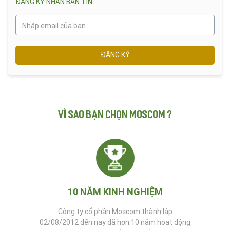
ĐĂNG KÝ NHẬN BẢN TIN
ĐĂNG KÝ
VÌ SAO BẠN CHỌN MOSCOM ?
10 NĂM KINH NGHIỆM
Công ty cổ phần Moscom thành lập
02/08/2012 đến nay đã hơn 10 năm hoạt động