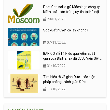
Pest Control là gì? Mách bạn công ty
kiểm soát côn trùng uy tín tại Hà nội
28/01/2023
Sốt xuất huyết có lây không?
07/11/2022
BẠN CÓ BIẾT? Hiệu quả kiểm soát
gián của Blattanex đã được Viện Sốt
rét ký sinh trùng quốc gia (NIMPE)
31/10/2022
kiểm chứng !
Tìm hiểu rõ về gián Đức - các biện
pháp phòng tránh gián Đức
11/10/2022