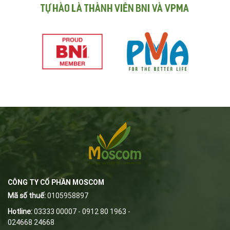
Tự hào là thành viên BNI và VPMA
CÔNG TY CỔ PHẦN MOSCOM
Mã số thuế:
0105958897
Hotline:
03333 00007 - 0912 80 1963 -
024668 24668