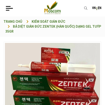
VN
EN
TRANG CHỦ
KIỂM SOÁT GIÁN ĐỨC
BẢ DIỆT GIÁN ĐỨC ZENTEK (HÀN QUỐC) DẠNG GEL TUÝP
35GR