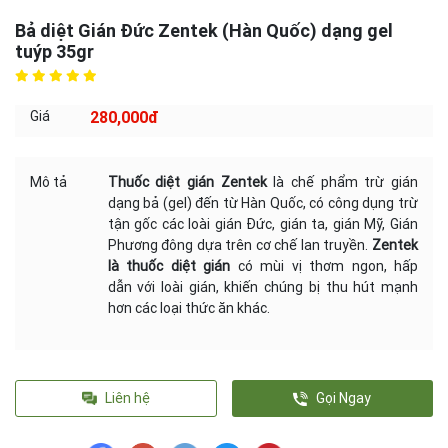
Bả diệt Gián Đức Zentek (Hàn Quốc) dạng gel
tuýp 35gr
280,000đ
Giá
Mô tả
Thuốc diệt gián Zentek
là chế phẩm trừ gián
dạng bả (gel) đến từ Hàn Quốc, có công dụng trừ
tận gốc các loài gián Đức, gián ta, gián Mỹ, Gián
Phương đông dựa trên cơ chế lan truyền.
Zentek
là thuốc diệt gián
có mùi vị thơm ngon, hấp
dẫn với loài gián, khiến chúng bị thu hút mạnh
hơn các loại thức ăn khác.
Liên hệ
Gọi Ngay