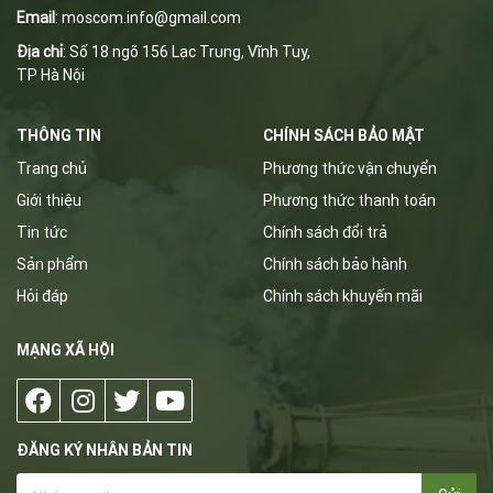
Email
:
m
oscom.info@gmail.com
Địa chỉ
: Số 18 ngõ 156 Lạc Trung, Vĩnh Tuy,
TP Hà Nội
THÔNG TIN
CHÍNH SÁCH BẢO MẬT
Trang chủ
Phương thức vận chuyển
Giới thiệu
Phương thức thanh toán
Tin tức
Chính sách đổi trả
Sản phẩm
Chính sách bảo hành
Hỏi đáp
Chính sách khuyến mãi
MẠNG XÃ HỘI
ĐĂNG KÝ NHÂN BẢN TIN