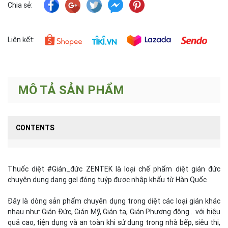
Chia sẻ:
Liên kết:
MÔ TẢ SẢN PHẨM
CONTENTS
Thuốc diệt #Gián_đức ZENTEK là loại chế phẩm diệt gián đức
chuyên dụng dạng gel đóng tuýp được nhập khẩu từ Hàn Quốc
Đây là dòng sản phẩm chuyên dụng trong diệt các loại gián khác
nhau như: Gián Đức, Gián Mỹ, Gián ta, Gián Phương đông... với hiệu
quả cao, tiện dụng và an toàn khi sử dụng trong nhà bếp, siêu thị,